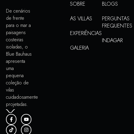
SOBRE
BLOGS
De cenários
de frente
AS VILLAS
PERGUNTAS
para o mar a
FREQUENTES
paisagens
EXPERIÊNCIAS
costeiras
INDAGAR
isoladas, o
GALERIA
Blue Bauhaus
apresenta
uma
pequena
coleção de
vilas
cuidadosamente
projetadas.