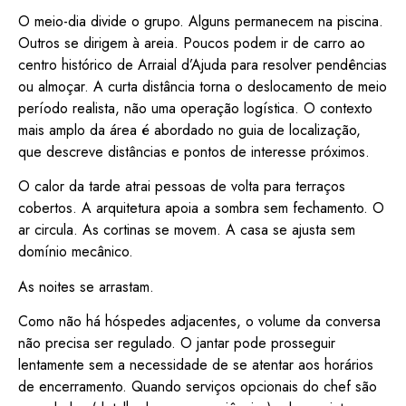
O meio-dia divide o grupo. Alguns permanecem na piscina.
Outros se dirigem à areia. Poucos podem ir de carro ao
centro histórico de Arraial d’Ajuda para resolver pendências
ou almoçar. A curta distância torna o deslocamento de meio
período realista, não uma operação logística. O contexto
mais amplo da área é abordado no guia de localização,
que descreve distâncias e pontos de interesse próximos.
O calor da tarde atrai pessoas de volta para terraços
cobertos. A arquitetura apoia a sombra sem fechamento. O
ar circula. As cortinas se movem. A casa se ajusta sem
domínio mecânico.
As noites se arrastam.
Como não há hóspedes adjacentes, o volume da conversa
não precisa ser regulado. O jantar pode prosseguir
lentamente sem a necessidade de se atentar aos horários
de encerramento. Quando serviços opcionais do chef são